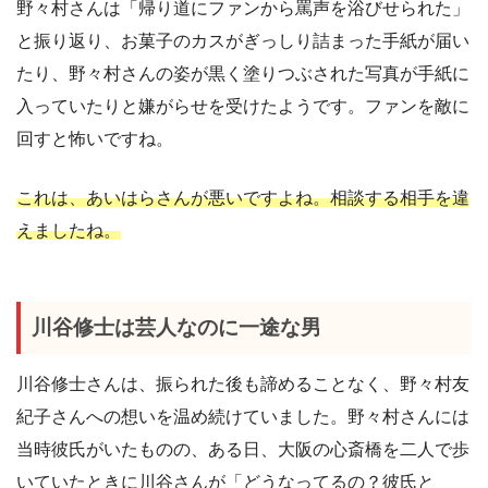
野々村さんは「帰り道にファンから罵声を浴びせられた」
と振り返り、お菓子のカスがぎっしり詰まった手紙が届い
たり、野々村さんの姿が黒く塗りつぶされた写真が手紙に
入っていたりと嫌がらせを受けたようです。ファンを敵に
回すと怖いですね。
これは、あいはらさんが悪いですよね。相談する相手を違
えましたね。
川谷修士は芸人なのに一途な男
川谷修士さんは、振られた後も諦めることなく、野々村友
紀子さんへの想いを温め続けていました。野々村さんには
当時彼氏がいたものの、ある日、大阪の心斎橋を二人で歩
いていたときに川谷さんが「どうなってるの？彼氏と