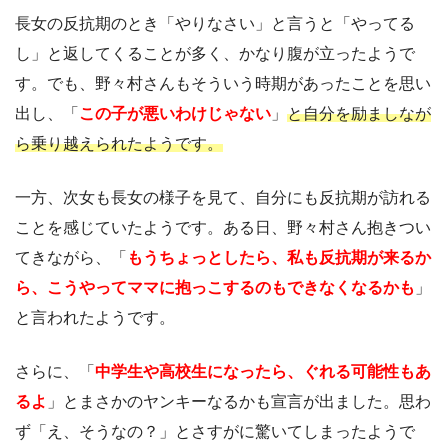
長女の反抗期のとき「やりなさい」と言うと「やってる
し」と返してくることが多く、かなり腹が立ったようで
す。でも、野々村さんもそういう時期があったことを思い
出し、「
この子が悪いわけじゃない
」
と自分を励ましなが
ら乗り越えられたようです。
一方、次女も長女の様子を見て、自分にも反抗期が訪れる
ことを感じていたようです。ある日、野々村さん抱きつい
てきながら、「
もうちょっとしたら、私も反抗期が来るか
ら、こうやってママに抱っこするのもできなくなるかも
」
と言われたようです。
さらに、「
中学生や高校生になったら、ぐれる可能性もあ
るよ
」とまさかのヤンキーなるかも宣言が出ました。思わ
ず「え、そうなの？」とさすがに驚いてしまったようで