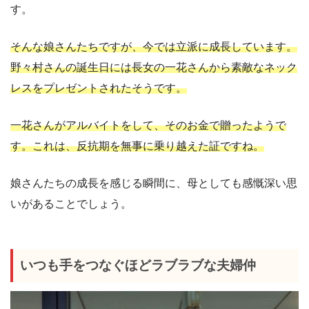
す。
そんな娘さんたちですが、今では立派に成長しています。
野々村さんの誕生日には長女の一花さんから素敵なネック
レスをプレゼントされたそうです。
一花さんがアルバイトをして、そのお金で贈ったようで
す。これは、反抗期を無事に乗り越えた証ですね。
娘さんたちの成長を感じる瞬間に、母としても感慨深い思
いがあることでしょう。
いつも手をつなぐほどラブラブな夫婦仲