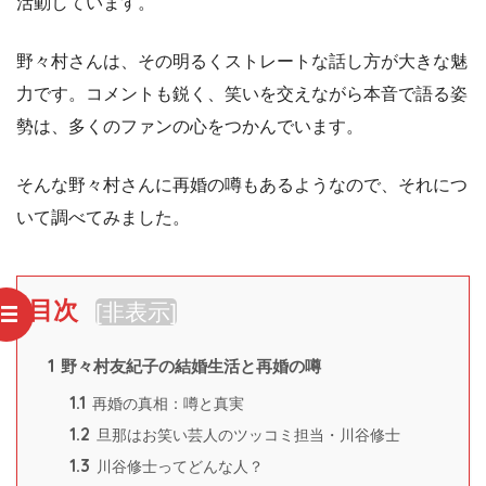
活動しています。
野々村さんは、その明るくストレートな話し方が大きな魅
力です。コメントも鋭く、笑いを交えながら本音で語る姿
勢は、多くのファンの心をつかんでいます。
そんな野々村さんに再婚の噂もあるようなので、それにつ
いて調べてみました。
目次
[
非表示
]
1
野々村友紀子の結婚生活と再婚の噂
1.1
再婚の真相：噂と真実
1.2
旦那はお笑い芸人のツッコミ担当・川谷修士
1.3
川谷修士ってどんな人？