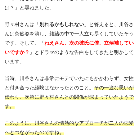
は？」と尋ねました。
野々村さんは「
別れるかもしれない
」と答えると、川谷さ
んは突然姿を消し、雑踏の中で一人立ち尽くしていたそう
です。そして、「
ねえさん、次の彼氏に僕、立候補してい
いですか？
」とドラマのような告白をしてきたと明かして
います。
当時、川谷さんは非常にモテていたにもかかわらず、女性
と付き合った経験はなかったとのこと。
その一途な思いが
伝わり、次第に野々村さんとの関係が深まっていたようで
す。
このように、川谷さんの情熱的なアプローチが二人の恋愛
へとつながったのですね。