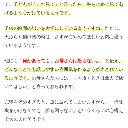
て、
子どもが「これ見て」と言ったら、手を止めて見てあ
げるよう心がけているようです。
子供の瞬間の思いを大切にしているようですね。
ただし、
天ぷらや揚げ物の時は、さすがにやめてほしいと内心思っ
ているようです。
他にも「
何かあっても、お母さんは怒らないよ
」
と伝え、
どんなことでも話しやすい雰囲気を作るよう努力されてい
るようです
。お母さんたちには「手を抜くときは全力で抜
いてほしい」と言っておられます。
完璧を求めすぎると、逆に疲れてしまいますから。「掃除
機をかけなくても、誰も困らない」というくらいの心構え
で大丈夫だそうです。