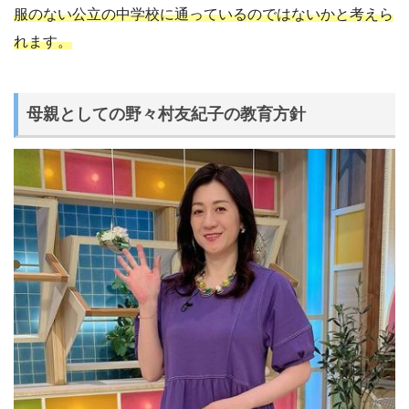
服のない公立の中学校に通っているのではないかと考えら
れます。
母親としての野々村友紀子の教育方針