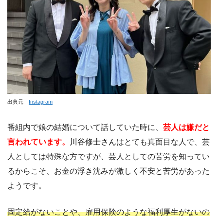
出典元
Instagram
番組内で娘の結婚について話していた時に、
芸人は嫌だと
言われています。
川谷修士さん
はとても真面目な人で、芸
人としては特殊な方ですが、芸人としての苦労を知ってい
るからこそ、お金の浮き沈みが激しく不安と苦労があった
ようです。
固定給がないことや、雇用保険のような福利厚生がないの