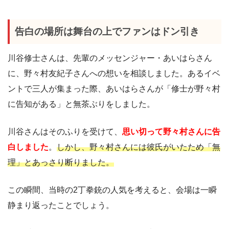
告白の場所は舞台の上でファンはドン引き
川谷修士さんは、先輩のメッセンジャー・あいはらさん
に、野々村友紀子さんへの想いを相談しました。あるイベ
ントで三人が集まった際、あいはらさんが「修士が野々村
に告知がある」と無茶ぶりをしました。
川谷さんはそのふりを受けて、
思い切って野々村さんに告
白しました
。
しかし、野々村さんには彼氏がいたため「無
理」とあっさり断りました。
この瞬間、当時の2丁拳銃の人気を考えると、会場は一瞬
静まり返ったことでしょう。