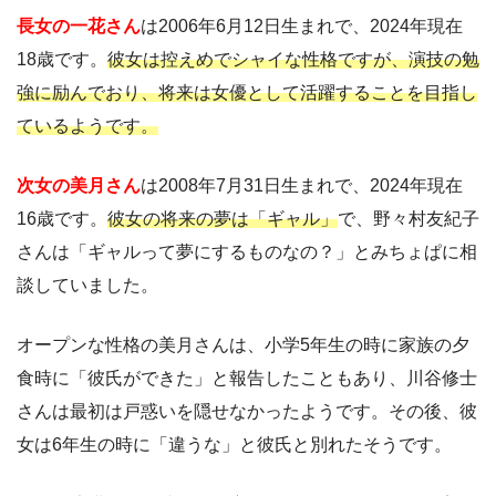
長女の一花さん
は2006年6月12日生まれで、2024年現在
18歳です。
彼女は控えめでシャイな性格ですが、演技の勉
強に励んでおり、将来は女優として活躍することを目指し
ているようです。
次女の美月さん
は2008年7月31日生まれで、2024年現在
16歳です。
彼女の将来の夢は「ギャル」
で、野々村友紀子
さんは「ギャルって夢にするものなの？」とみちょぱに相
談していました。
オープンな性格の美月さんは、小学5年生の時に家族の夕
食時に「彼氏ができた」と報告したこともあり、川谷修士
さんは最初は戸惑いを隠せなかったようです。その後、彼
女は6年生の時に「違うな」と彼氏と別れたそうです。