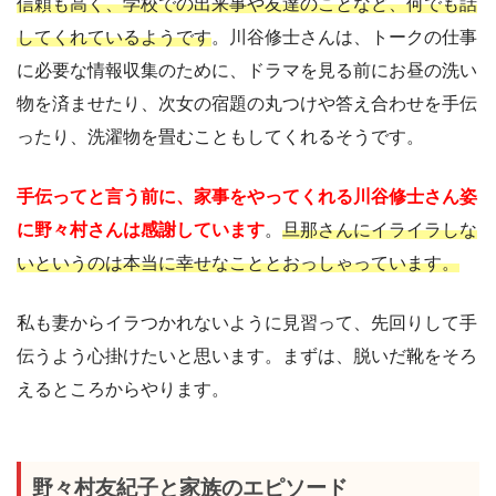
信頼も高く、学校での出来事や友達のことなど、何でも話
してくれているようです
。川谷修士さんは、トークの仕事
に必要な情報収集のために、ドラマを見る前にお昼の洗い
物を済ませたり、次女の宿題の丸つけや答え合わせを手伝
ったり、洗濯物を畳むこともしてくれるそうです。
手伝ってと言う前に、家事をやってくれる川谷修士さん姿
に野々村さんは感謝しています
。
旦那さんにイライラしな
いというのは本当に幸せなこととおっしゃっています。
私も妻からイラつかれないように見習って、先回りして手
伝うよう心掛けたいと思います。まずは、脱いだ靴をそろ
えるところからやります。
野々村友紀子と家族のエピソード