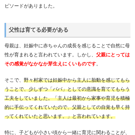
ピソードがありました。
父性は育てる必要がある
母親は、妊娠中に赤ちゃんの成長を感じることで自然に母
性が育まれると言われています。しかし、
父親にとっては
その感覚がなかなか芽生えにくいものです
。
そこで、
野々村家では妊娠中から主人に胎動を感じてもら
うことで、少しずつ「パパ」としての意識を育ててもらう
工夫をしていました。「主人は最初から家事や育児を積極
的に手伝ってくれていたので、父親としての自覚も早く持
ってくれていたと思います。」と言われています。
特に、子どもが小さい頃から一緒に育児に関わることが、