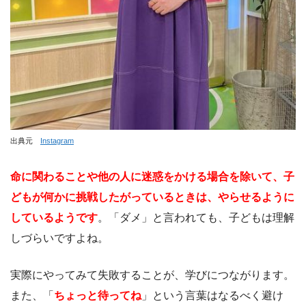
出典元
Instagram
命に関わることや他の人に迷惑をかける場合を除いて、子
どもが何かに挑戦したがっているときは、やらせるように
しているようです
。「ダメ」と言われても、子どもは理解
しづらいですよね。
実際にやってみて失敗することが、学びにつながります。
また、「
ちょっと待ってね
」という言葉はなるべく避け