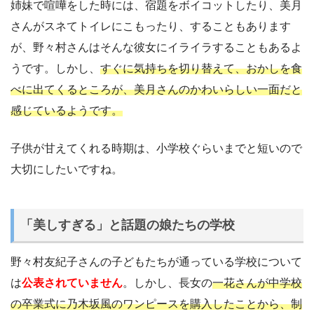
姉妹で喧嘩をした時には、宿題をボイコットしたり、美月
さんがスネてトイレにこもったり、することもあります
が、野々村さんはそんな彼女にイライラすることもあるよ
うです。しかし、
すぐに気持ちを切り替えて、おかしを食
べに出てくるところが、美月さんのかわいらしい一面だと
感じているようです。
子供が甘えてくれる時期は、小学校ぐらいまでと短いので
大切にしたいですね。
「美しすぎる」と話題の娘たちの学校
野々村友紀子さんの子どもたちが通っている学校について
は
公表されていません
。しかし、長女の
一花さんが中学校
の卒業式に乃木坂風のワンピースを購入したことから、制