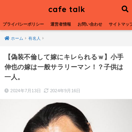
cafe talk
プライバシーポリシー
運営者情報
お問い合わせ
サイトマッ
ホーム
有名人
【偽装不倫して嫁にキレられるｗ】小手
伸也の嫁は一般サラリーマン！？子供は
一人。
2024年7月13日
2024年9月16日