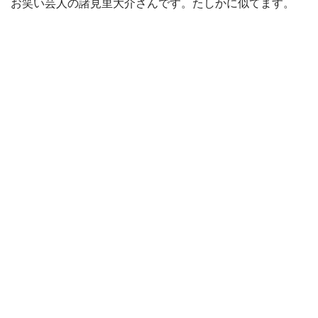
お笑い芸人の諸見里大介さんです。たしかに似てます。