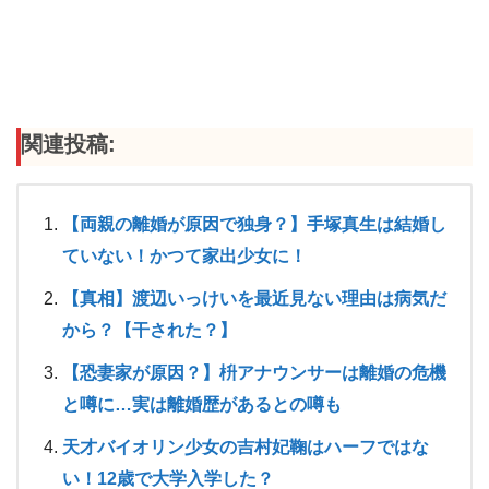
関連投稿:
【両親の離婚が原因で独身？】手塚真生は結婚し
ていない！かつて家出少女に！
【真相】渡辺いっけいを最近見ない理由は病気だ
から？【干された？】
【恐妻家が原因？】枡アナウンサーは離婚の危機
と噂に…実は離婚歴があるとの噂も
天才バイオリン少女の吉村妃鞠はハーフではな
い！12歳で大学入学した？