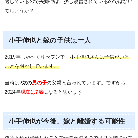
過しているので夫婦仲は、少し改善されているのではない
でしょうか？
小手伸也と嫁の子供は一人
2019年しゃべくりセブンで、
小手伸也さんは子供がいる
ことを明かしています。
当時は
2歳の
男の子
の父親と言われています。ですから、
2024年
現在は7歳
になると思います。
小手伸也が今後、嫁と離婚する可能性
偽装不倫が発覚したことで仕事が減るのでは？と噂されて