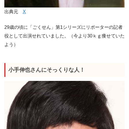
出典元
X
29歳の頃に「ごくせん」第1シリーズにリポーターの記者
役として出演せれていました。（今より30ｋｇ痩せていた
よう）
小手伸也さんにそっくりな人！