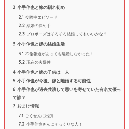
2
小手伸也と嫁の馴れ初め
2.1
交際中エピソード
2.2
結婚の決め手
2.3
プロポーズはそろそろ結婚してもいいかな？
3
小手伸也と嫁の結婚生活
3.1
不倫報道があっても離婚しなかった！
3.2
現在の夫婦仲
4
小手伸也と嫁の子供は一人
5
小手伸也が今後、嫁と離婚する可能性
6
小手伸也が過去共演して思いを寄せていた有名女優っ
て誰？
7
おまけ情報
7.1
ごくせんに出演
7.2
小手伸也さんにそっくりな人！