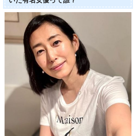
いた有名女優って誰？