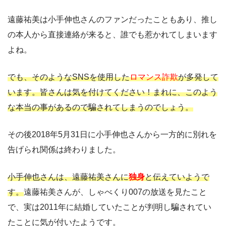
遠藤祐美は小手伸也さんのファンだったこともあり、推し
の本人から直接連絡が来ると、誰でも惹かれてしまいます
よね。
でも、そのようなSNSを使用した
ロマンス詐欺
が多発して
います。皆さんは気を付けてください！まれに、このよう
な本当の事があるので騙されてしまうのでしょう。
その後2018年5月31日に小手伸也さんから一方的に別れを
告げられ関係は終わりました。
小手伸也さんは、遠藤祐美さんに
独身
と伝えていようで
す。
遠藤祐美さんが、しゃべくり007の放送を見たこと
で、実は2011年に結婚していたことが判明し騙されてい
たことに気が付いたようです。