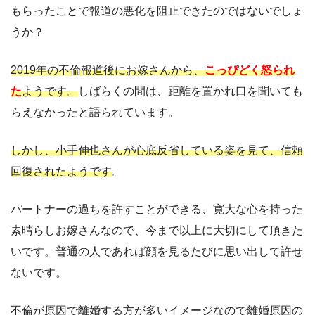
もらったことで報道の悪化を阻止できたのではないでしょ
うか？
2019年の不倫報道後にお嫁さんから、
こっぴどく怒られ
た
ようです。
しばらくの間は、距離を置かれ口を聞いても
らえなかったと語られています。
しかし、小手伸也さんが心底反省している姿を見て、信頼
回復されたようです
。
パートナーの過ちを許すことができる、寛大な心を持った
素晴らしお嫁さんなので、今まで以上に大切にして頂きた
いです。普通の人であれば顔を見るたびに思い出して許せ
ないです。
不倫が原因で離婚する方が多いイメージなので離婚原因の