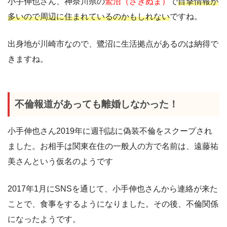
小手伸也さん、神奈川県の
鷲沼（さぎぬま）
で
目撃情報が
多いので周辺に住まれているのかもしれない
ですね。
出身地が川崎市なので、鷺沼に生活拠点があるのは納得で
きますね。
不倫報道があっても離婚しなかった！
小手伸也さん2019年に週刊誌に偽装不倫をスクープされ
ました。お相手は関東在住の一般人の方で名前は、遠藤祐
美さんという仮名のようです
2017年1月にSNSを通じて、小手伸也さんから連絡が来た
ことで、食事をするようになりました。その後、不倫関係
になったようです。