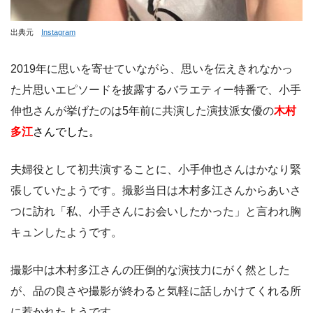
出典元
Instagram
2019年に思いを寄せていながら、思いを伝えきれなかっ
た片思いエピソードを披露するバラエティー特番で、小手
伸也さんが挙げたのは5年前に共演した演技派女優の
木村
多江
さんでした。
夫婦役として初共演することに、小手伸也さんはかなり緊
張していたようです。撮影当日は木村多江さんからあいさ
つに訪れ「私、小手さんにお会いしたかった」と言われ胸
キュンしたようです。
撮影中は木村多江さんの圧倒的な演技力にがく然とした
が、品の良さや撮影が終わると気軽に話しかけてくれる所
に惹かれたようです。