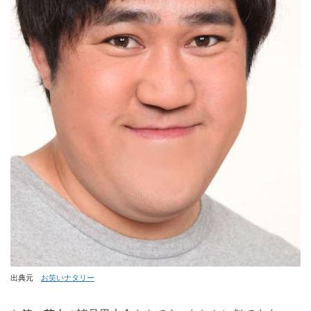
出典元
お笑いナタリー