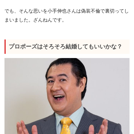
でも、そんな思いを小手伸也さんは偽装不倫で裏切ってし
まいました。ざんねんです。
プロポーズはそろそろ結婚してもいいかな？