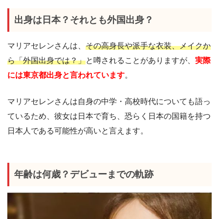
出身は日本？それとも外国出身？
マリアセレンさんは、
その高身長や派手な衣装、メイクか
ら「外国出身では？」
と噂されることがありますが、
実際
には東京都出身と言われています
。
マリアセレンさんは自身の中学・高校時代についても語っ
ているため、彼女は日本で育ち、恐らく日本の国籍を持つ
日本人である可能性が高いと言えます。
年齢は何歳？デビューまでの軌跡