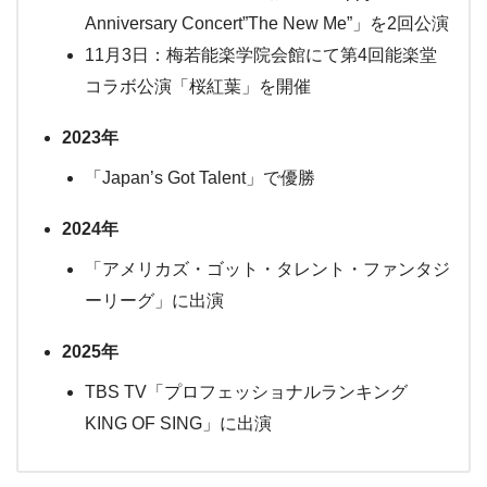
Anniversary Concert”The New Me”」を2回公演
11月3日：梅若能楽学院会館にて第4回能楽堂
コラボ公演「桜紅葉」を開催
2023
年
「Japan’s Got Talent」で優勝
2024
年
「アメリカズ・ゴット・タレント・ファンタジ
ーリーグ」に出演
2025
年
TBS TV「プロフェッショナルランキング
KING OF SING」に出演