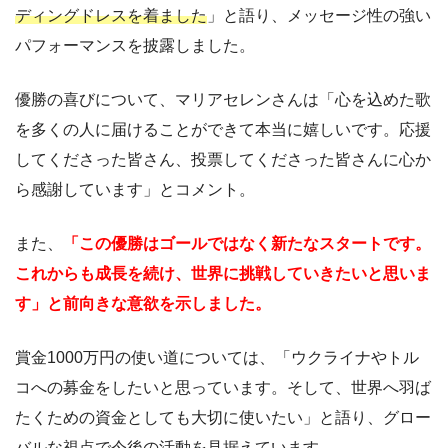
ディングドレスを着ました
」と語り、メッセージ性の強い
パフォーマンスを披露しました。
優勝の喜びについて、マリアセレンさんは「心を込めた歌
を多くの人に届けることができて本当に嬉しいです。応援
してくださった皆さん、投票してくださった皆さんに心か
ら感謝しています」とコメント。
また、
「この優勝はゴールではなく新たなスタートです。
これからも成長を続け、世界に挑戦していきたいと思いま
す」と前向きな意欲を示しました。
賞金
1000
万円の使い道については、「ウクライナやトル
コへの募金をしたいと思っています。そして、世界へ羽ば
たくための資金としても大切に使いたい」と語り、グロー
バルな視点で今後の活動を見据えています。