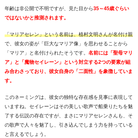
年齢は非公開で不明ですが、見た目から
35～45歳ぐらい
ではないかと推測されます。
「マリアセレン」という名前は、植村文明さんが名付け親
で、彼女の姿が「巨大なマリア像」を思わせることから
「マリア」と名付けられたそうです。
名前には「聖母マリ
ア」と「魔物セイレーン」という対立する2つの要素が組
み合わさっており、彼女自身の「二面性」を象徴していま
す。
このネーミングは、彼女の独特な存在感を見事に表現して
いますね。セイレーンはその美しい歌声で船乗りたちを魅
了する伝説の存在ですが、まさにマリアセレンさんも、そ
の歌声で人々を魅了し、引き込んでしまう力を持っている
と言えるでしょう。