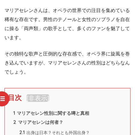
マリアセレンさんは、オペラの世界での注目を集めている
稀有な存在です。男性のテノールと女性のソプラノを自在
に操る「両声類」の歌手として、多くのファンを魅了して
います。
その独特な歌声と圧倒的な存在感で、オペラ界に旋風を巻
き込んでいますが、マリアセレンさんの性別はどちらなん
でしょう。
目次
[
非表示
]
1
マリアセレン性別に関する噂と真相
2
マリアセレンは何者？
2.1
出身は日本？それとも外国出身？