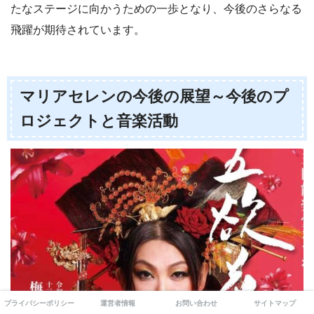
たなステージに向かうための一歩となり、今後のさらなる
飛躍が期待されています。
マリアセレンの今後の展望～今後のプ
ロジェクトと音楽活動
プライバシーポリシー
運営者情報
お問い合わせ
サイトマップ