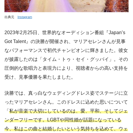
出典元
Instagram
2023
年
2
月
25
日、世界的なオーディション番組『
Japan’s
Got Talent
』の決勝が開催され、マリアセレンさんが見事
なパフォーマンスで初代チャンピオンに輝きました。彼女
が披露したのは「タイム・トゥ・セイ・グッバイ」。その
圧倒的な歌唱力と表現力により、視聴者からの高い支持を
受け、見事優勝を果たしました。
決勝では、真っ白なウェディングドレス姿でステージに立
ったマリアセレンさん。このドレスに込めた思いについて
「
私が音楽で大切にしているのは、愛、平和、そしてジェ
ンダーフリーです。
LGBT
や同性婚が話題になっている
今、私はこの曲と結婚したいという気持ちを込めて、ウェ