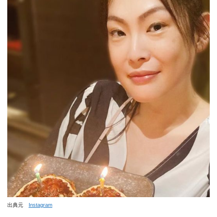
出典元
Instagram