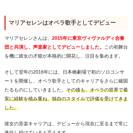
マリアセレンはオペラ歌手としてデビュー
マリアセレンさんは、
2015
年に東京ヴィヴァルディ合奏
団と共演し、声楽家としてデビューしました。
この初舞台
を機に彼女の才能が本格的に開花し、注目を集めます。
そして翌年の
2016
年には、日本橋劇場で初のソロコンサ
ートを開催し、オペラ歌手としてのキャリアをさらに確固
たるものにしていきました。
その後も、オペラの世界で着
実に経験を積み重ね、独自のスタイルで評価を受けてきま
した。
彼女の音楽キャリアは、デビューから現在に至るまで常に
進化し続けていると言えます。