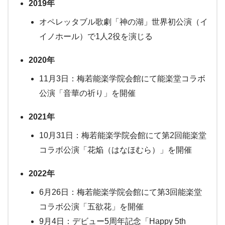
2019
年
オペレッタブル歌劇「神の湖」世界初公演（イ
イノホール）で1人2役を演じる
2020
年
11月3日：梅若能楽学院会館にて能楽堂コラボ
公演「音華の祈り」を開催
2021
年
10月31日：梅若能楽学院会館にて第2回能楽堂
コラボ公演「花焔（はなほむら）」を開催
2022
年
6月26日：梅若能楽学院会館にて第3回能楽堂
コラボ公演「五欲花」を開催
9月4日：デビュー5周年記念「Happy 5th