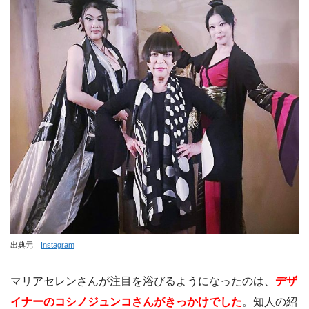
出典元
Instagram
マリアセレンさんが注目を浴びるようになったのは、
デザ
イナーのコシノジュンコさんがきっかけでした
。知人の紹