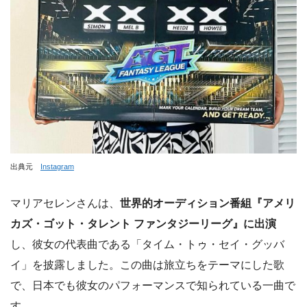
出典元
Instagram
マリアセレンさんは、
世界的オーディション番組『アメリ
カズ・ゴット・タレント ファンタジーリーグ』に出演
し、彼女の代表曲である「タイム・トゥ・セイ・グッバ
イ」を披露しました。この曲は旅立ちをテーマにした歌
で、日本でも彼女のパフォーマンスで知られている一曲で
す。