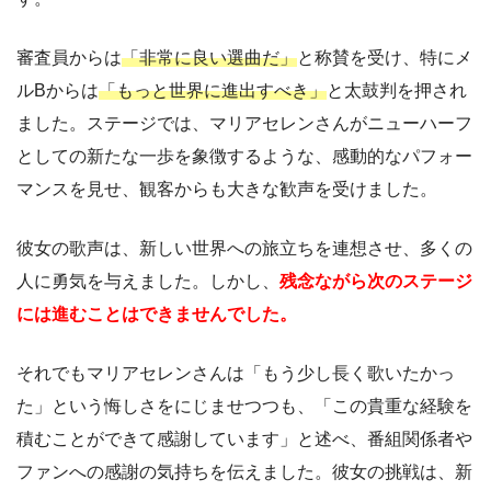
審査員からは
「非常に良い選曲だ」
と称賛を受け、特にメ
ル
B
からは
「もっと世界に進出すべき」
と太鼓判を押され
ました。ステージでは、マリアセレンさんがニューハーフ
としての新たな一歩を象徴するような、感動的なパフォー
マンスを見せ、観客からも大きな歓声を受けました。
彼女の歌声は、新しい世界への旅立ちを連想させ、多くの
人に勇気を与えました。しかし、
残念ながら次のステージ
には進むことはできませんでした。
それでもマリアセレンさんは「もう少し長く歌いたかっ
た」という悔しさをにじませつつも、「この貴重な経験を
積むことができて感謝しています」と述べ、番組関係者や
ファンへの感謝の気持ちを伝えました。彼女の挑戦は、新