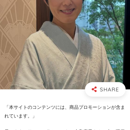
「本サイトのコンテンツには、商品プロモーションが含ま
れています。」