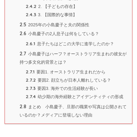
2.4.2
2. 【子どもの存在】
2.4.3
3. 【国際的な事情】
2.5
2025年の小島慶子と夫の関係性
2.6
小島慶子の2人息子は何をしている？
2.6.1
息子たちはどこの大学に進学したのか？
2.7
小島慶子はハーフ？オーストラリア生まれの彼女が
持つ多文化的背景とは？
2.7.1
要因1. オーストラリア生まれだから
2.7.2
要因2. 顔立ちが日本人離れしている？
2.7.3
要因3. 海外での生活経験が長い
2.7.4
幼少期の海外経験とアイデンティティの形成
2.8
まとめ 小島慶子、旦那の職業や写真は公開されて
いるのか？メディアに登場しない理由