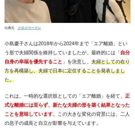
出典元
クロスウーマン
小島慶子さんは2018年から2024年まで「エア離婚」とい
う形で夫婦関係を維持していましたが、最終的には「
自分
自身の幸福を優先すること
」を決意し、
夫婦としての在り
方を再構築し、夫婦で日本に定住することを発表しまし
た。
これは、一時的な選択肢としての「エア離婚」を経て、
正
式な離婚には至らず、新たな夫婦の形を築く結果となった
ことを意味しています
。この大きな変化の背景には、二人
の息子の成長と自立が影響を与えています。