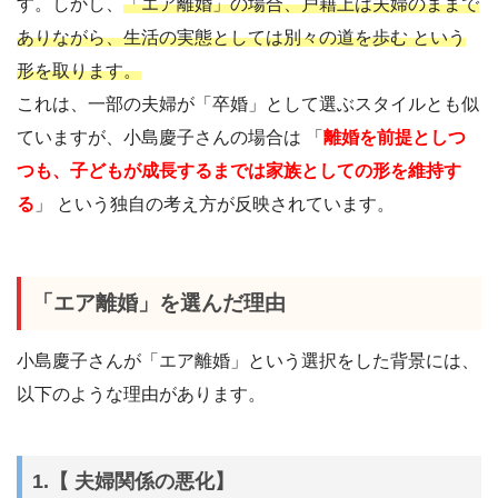
す。しかし、
「エア離婚」の場合、戸籍上は夫婦のままで
ありながら、生活の実態としては別々の道を歩む という
形を取ります。
これは、一部の夫婦が「卒婚」として選ぶスタイルとも似
ていますが、小島慶子さんの場合は 「
離婚を前提としつ
つも、子どもが成長するまでは家族としての形を維持す
る
」 という独自の考え方が反映されています。
「エア離婚」を選んだ理由
小島慶子さんが「エア離婚」という選択をした背景には、
以下のような理由があります。
1.【 夫婦関係の悪化】