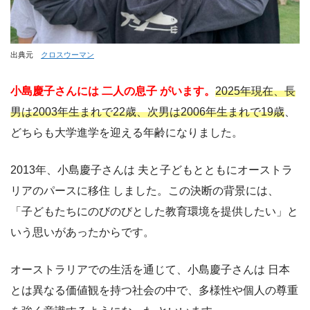
出典元
クロスウーマン
小島慶子さんには 二人の息子 がいます。
2025年現在、長
男は2003年生まれで22歳、次男は2006年生まれで19歳
、
どちらも大学進学を迎える年齢になりました。
2013年、小島慶子さんは 夫と子どもとともにオーストラ
リアのパースに移住 しました。この決断の背景には、
「子どもたちにのびのびとした教育環境を提供したい」と
いう思いがあったからです。
オーストラリアでの生活を通じて、小島慶子さんは 日本
とは異なる価値観を持つ社会の中で、多様性や個人の尊重