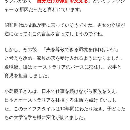
ップルが多く「
自分だけが家計を支える
」というプレッシ
ャー が原因だったと言われています。
昭和世代の父親が妻に言っていそうですね。男女の立場が
逆になってもこの言葉を言ってしまうのですね。
しかし、その後、「夫を尊敬できる環境を作ればいい」
と考えを改め、家族の形を受け入れるようになりました。
退職後、彼は オーストラリアのパースに移住し、家事と
育児を担当 しました。
小島慶子さんは、日本で仕事を続けながら家族を支え、
日本とオーストラリアを往復する生活 を続けていまし
た。このライフスタイルは10年間にわたり続き、子どもた
ちの大学進学を機に変化が訪れました。