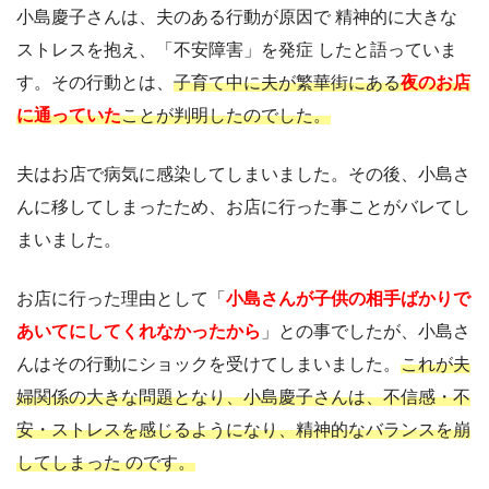
小島慶子さんは、夫のある行動が原因で 精神的に大きな
ストレスを抱え、「不安障害」を発症 したと語っていま
す。その行動とは、
子育て中に夫が繁華街にある
夜のお店
に通っていた
ことが判明したのでした。
夫はお店で病気に感染してしまいました。その後、小島さ
んに移してしまったため、お店に行った事ことがバレてし
まいました。
お店に行った理由として「
小島さんが子供の相手ばかりで
あいてにしてくれなかったから
」との事でしたが、小島さ
んはその行動にショックを受けてしまいました。
これが夫
婦関係の大きな問題となり、小島慶子さんは、不信感・不
安・ストレスを感じるようになり、精神的なバランスを崩
してしまった のです。