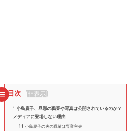
目次
[
非表示
]
1
小島慶子、旦那の職業や写真は公開されているのか？
メディアに登場しない理由
1.1
小島慶子の夫の職業は専業主夫