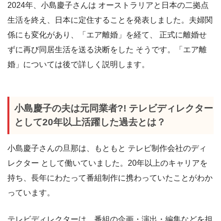
2024年、小島慶子さんは オーストラリアと日本の二拠点
生活を終え、日本に定住することを発表しました。夫婦関
係にも変化があり、「エア離婚」を経て、 正式に離婚せ
ずに再び同居生活を送る決断をした そうです。「エア離
婚」については後で詳しく説明します。
小島慶子の夫は元同業者?! テレビディレクター
として20年以上活躍した過去とは？
小島慶子さんの旦那は、もともと テレビ制作会社のディ
レクター として働いていました。20年以上のキャリアを
持ち、長年にわたって番組制作に携わっていたことがわか
っています。
テレビディレクターは、番組の企画・演出・編集などを担