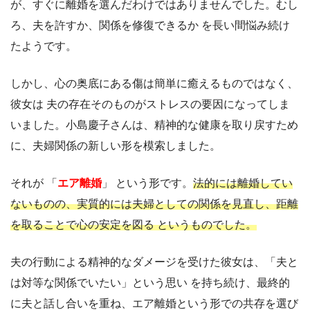
が、すぐに離婚を選んだわけではありませんでした。むし
ろ、夫を許すか、関係を修復できるか を長い間悩み続け
たようです。
しかし、心の奥底にある傷は簡単に癒えるものではなく、
彼女は 夫の存在そのものがストレスの要因になってしま
いました。小島慶子さんは、精神的な健康を取り戻すため
に、夫婦関係の新しい形を模索しました。
それが 「
エア離婚
」 という形です。
法的には離婚してい
ないものの、実質的には夫婦としての関係を見直し、距離
を取ることで心の安定を図る というものでした。
夫の行動による精神的なダメージを受けた彼女は、「夫と
は対等な関係でいたい」という思い を持ち続け、最終的
に夫と話し合いを重ね、エア離婚という形での共存を選び