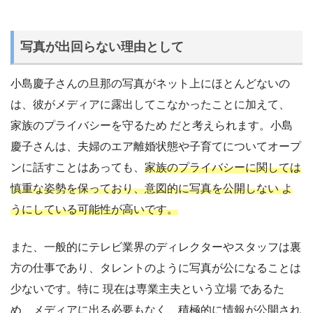
写真が出回らない理由として
小島慶子さんの旦那の写真がネット上にほとんどないの
は、彼がメディアに露出してこなかったことに加えて、
家族のプライバシーを守るため だと考えられます。小島
慶子さんは、夫婦のエア離婚状態や子育てについてオープ
ンに話すことはあっても、
家族のプライバシーに関しては
慎重な姿勢を保っており、意図的に写真を公開しない よ
うにしている可能性が高いです。
また、一般的にテレビ業界のディレクターやスタッフは裏
方の仕事であり、タレントのように写真が公になることは
少ないです。特に 現在は専業主夫という立場 であるた
め、メディアに出る必要もなく、積極的に情報が公開され