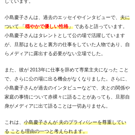
しています。
小島慶子さんは、過去のエッセイやインタビューで、
夫に
ついて 「
穏やかで優しい性格
」
であると語っています。
小島慶子さんはタレントとして公の場で活躍しています
が、旦那はもともと裏方の仕事をしていた人物であり、自
らメディアに露出する必要がない立場でした。
また、彼が 2013年に仕事を辞めて専業主夫になった こと
で、さらに公の場に出る機会がなくなりました。さらに、
小島慶子さんが過去のインタビューなどで、夫との関係や
家庭の事情について赤裸々に語ることがあっても、旦那自
身がメディアに出て語ることは一切ありません。
これは、
小島慶子さんが 夫のプライバシーを尊重してい
る ことも理由の一つと考えられます。