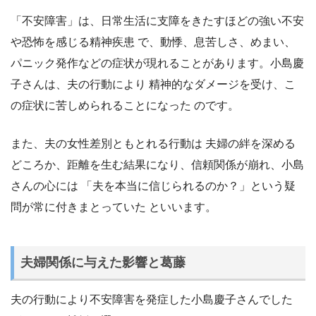
「不安障害」は、日常生活に支障をきたすほどの強い不安
や恐怖を感じる精神疾患 で、動悸、息苦しさ、めまい、
パニック発作などの症状が現れることがあります。小島慶
子さんは、夫の行動により 精神的なダメージを受け、こ
の症状に苦しめられることになった のです。
また、夫の女性差別ともとれる行動は 夫婦の絆を深める
どころか、距離を生む結果になり、信頼関係が崩れ、小島
さんの心には 「夫を本当に信じられるのか？」という疑
問が常に付きまとっていた といいます。
夫婦関係に与えた影響と葛藤
夫の行動により不安障害を発症した小島慶子さんでした