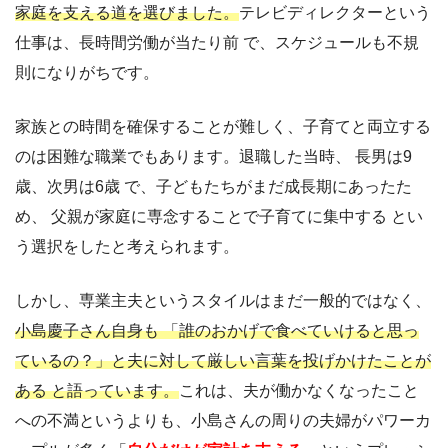
家庭を支える道を選びました。
テレビディレクターという
仕事は、長時間労働が当たり前 で、スケジュールも不規
則になりがちです。
家族との時間を確保することが難しく、子育てと両立する
のは困難な職業でもあります。退職した当時、 長男は9
歳、次男は6歳 で、子どもたちがまだ成長期にあったた
め、 父親が家庭に専念することで子育てに集中する とい
う選択をしたと考えられます。
しかし、専業主夫というスタイルはまだ一般的ではなく、
小島慶子さん自身も 「誰のおかげで食べていけると思っ
ているの？」と夫に対して厳しい言葉を投げかけたことが
ある と語っています。
これは、夫が働かなくなったこと
への不満というよりも、小島さんの周りの夫婦がパワーカ