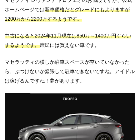
マセラティ レヴァンテ トロフェオのお値段ですが、公式
ホームページでは
新車価格だとグレードにもよりますが
1200万から2200万するようです。
中古になると2024年11月現在は850万～1400万円ぐらい
するようです。
庶民には買えない車です。
マセラッティの横しか駐車スペースが空いていなかった
ら、ぶつけないか緊張して駐車できないですね。アイドル
は稼げるんですね！夢があります。