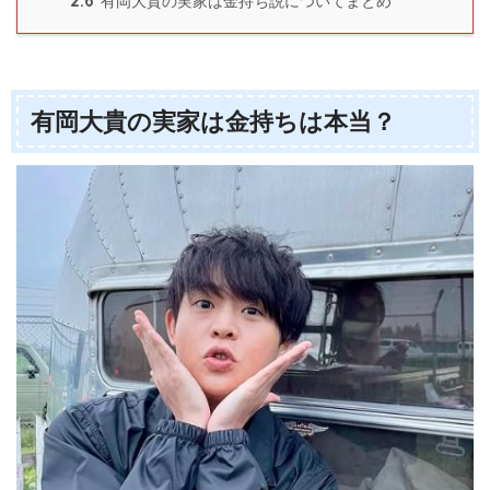
2.6
有岡大貴の実家は金持ち説についてまとめ
有岡大貴の実家は金持ちは本当？