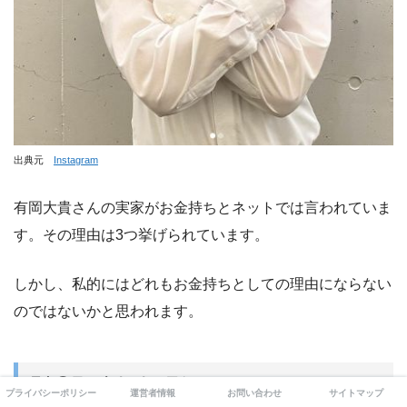
出典元
Instagram
有岡大貴さんの実家がお金持ちとネットでは言われていま
す。その理由は3つ挙げられています。
しかし、私的にはどれもお金持ちとしての理由にならない
のではないかと思われます。
理由①兄と本人2人が子役だから
プライバシーポリシー
運営者情報
お問い合わせ
サイトマップ