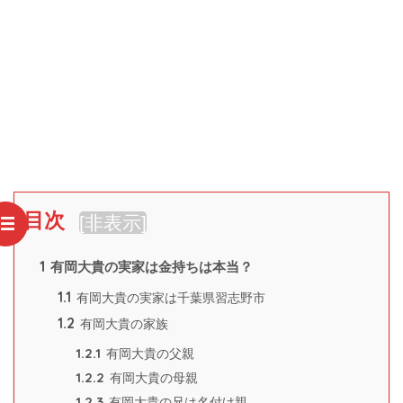
目次
[
非表示
]
1
有岡大貴の実家は金持ちは本当？
1.1
有岡大貴の実家は千葉県習志野市
1.2
有岡大貴の家族
1.2.1
有岡大貴の父親
1.2.2
有岡大貴の母親
1.2.3
有岡大貴の兄は名付け親