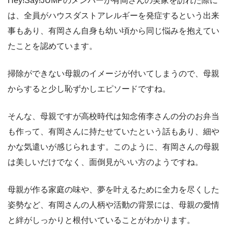
Hey!Say!JUMPのメンバーが有岡さんの実家を訪れた際に
は、全員がハウスダストアレルギーを発症するという出来
事もあり、有岡さん自身も幼い頃から同じ悩みを抱えてい
たことを認めています。
掃除ができない母親のイメージが付いてしまうので、母親
からすると少し恥ずかしエピソードですね。
そんな、母親ですが高校時代は知念侑李さんの分のお弁当
も作って、有岡さんに持たせていたという話もあり、細や
かな気遣いが感じられます。このように、有岡さんの母親
は美しいだけでなく、面倒見がいい方のようですね。
母親が作る家庭の味や、夢を叶えるために全力を尽くした
姿勢など、有岡さんの人柄や活動の背景には、母親の愛情
と絆がしっかりと根付いていることがわかります。