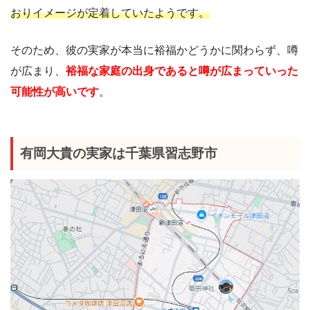
おりイメージが定着していたようです。
そのため、彼の実家が本当に裕福かどうかに関わらず、噂
が広まり、
裕福な家庭の出身であると噂が広まっていった
可能性が高いです
。
有岡大貴の実家は千葉県習志野市