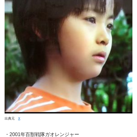
出典元
X
・2001年百獣戦隊ガオレンジャー