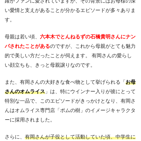
躍がファンに愛されていますが、その背景にはお母様の深
い愛情と支えがあることが分かるエピソードが多々ありま
す。
母親は若い頃、
六本木でとんねるずの石橋貴明さんにナン
パされたことがある
のですが、これから母親がとても魅力
的で美しい方だったことが伺えます。 有岡さんの愛らし
い顔立ちも、きっと母親譲りなのです。
また、有岡さんの大好きな食べ物として挙げられる「
お母
さんのオムライス
」は、特にウインナー入りが彼にとって
特別な一品で、このエピソードがきっかけとなり、有岡さ
んはオムライス専門店「ポムの樹」のイメージキャラクタ
ーに採用されました。
さらに、
有岡さんが子役として活動していた頃、中学生に