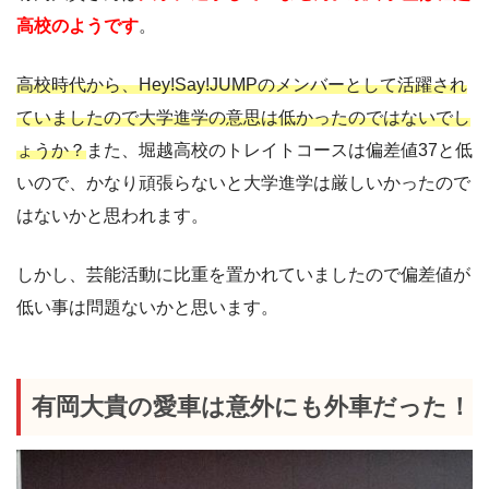
高校のようです
。
高校時代から、Hey!Say!JUMPのメンバーとして活躍され
ていましたので大学進学の意思は低かったのではないでし
ょうか？
また、堀越高校のトレイトコースは偏差値37と低
いので、かなり頑張らないと大学進学は厳しいかったので
はないかと思われます。
しかし、芸能活動に比重を置かれていましたので偏差値が
低い事は問題ないかと思います。
有岡大貴の愛車は意外にも外車だった！