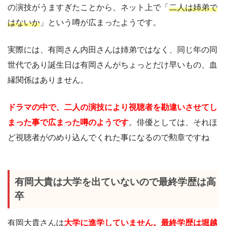
の演技がうますぎたことから、ネット上で「
二人は姉弟で
はないか
」という噂が広まったようです。
実際には、有岡さん内田さんは姉弟ではなく、同じ年の同
世代であり誕生日は有岡さんがちょっとだけ早いもの、血
縁関係はありません。
ドラマの中で、二人の演技により視聴者を勘違いさせてし
まった事で広まった噂のようです
。俳優としては、それほ
ど視聴者がのめり込んでくれた事になるので勲章ですね
有岡大貴は大学を出ていないので最終学歴は高
卒
有岡大貴さんは
大学に進学していません。最終学歴は堀越