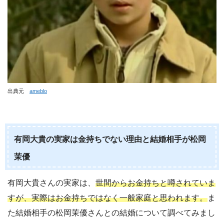
出典元
ameblo
有岡大貴の実家は金持ちでない理由と結婚相手が松岡
茉優
有岡大貴さんの実家は、
世間からお金持ちと噂されていま
すが、実際はお金持ちではなく一般家庭と思われます。
ま
た結婚相手の松岡
茉優さんとの結婚について調べてみまし