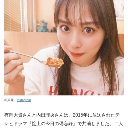
出典元
Instagram
有岡大貴さんと内田理央さんは、2015年に放送されたテ
レビドラマ『掟上の今日の備忘録』で共演しました。二人