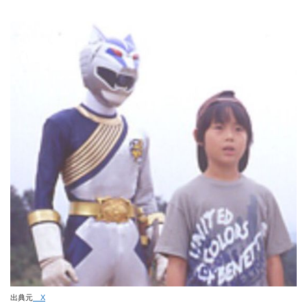
出典元
X