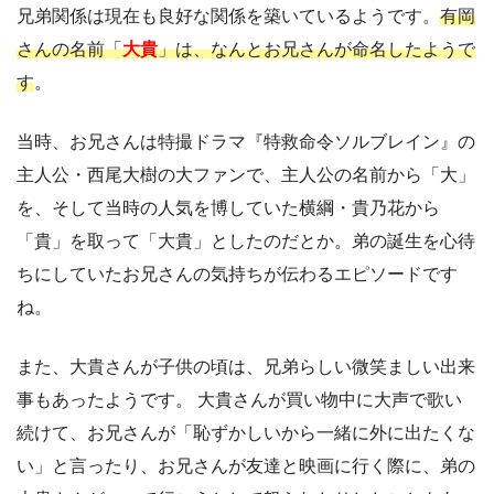
兄弟関係は現在も良好な関係を築いているようです。
有岡
さんの名前「
大貴
」は、なんとお兄さんが命名したようで
す
。
当時、お兄さんは特撮ドラマ『特救命令ソルブレイン』の
主人公・西尾大樹の大ファンで、主人公の名前から「大」
を、そして当時の人気を博していた横綱・貴乃花から
「貴」を取って「大貴」としたのだとか。弟の誕生を心待
ちにしていたお兄さんの気持ちが伝わるエピソードです
ね。
また、大貴さんが子供の頃は、兄弟らしい微笑ましい出来
事もあったようです。 大貴さんが買い物中に大声で歌い
続けて、お兄さんが「恥ずかしいから一緒に外に出たくな
い」と言ったり、お兄さんが友達と映画に行く際に、弟の