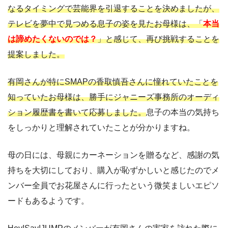
なるタイミングで芸能界を引退することを決めましたが、
テレビを夢中で見つめる息子の姿を見たお母様は、「
本当
は諦めたくないのでは？
」と感じて、再び挑戦することを
提案しました。
有岡さんが特にSMAPの香取慎吾さんに憧れていたことを
知っていたお母様は、勝手にジャニーズ事務所のオーディ
ション履歴書を書いて応募しました。
息子の本当の気持ち
をしっかりと理解されていたことが分かりますね。
母の日には、母親にカーネーションを贈るなど、感謝の気
持ちを大切にしており、購入が恥ずかしいと感じたのでメ
ンバー全員でお花屋さんに行ったという微笑ましいエピソ
ードもあるようです。