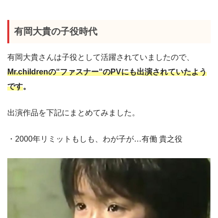
有岡大貴の子役時代
有岡大貴さんは子役として活躍されていましたので、
Mr.childrenの“ファスナー“のPVにも出演されていたよう
です
。
出演作品を下記にまとめてみました。
・2000年リミットもしも、わが子が…有働 貴之役