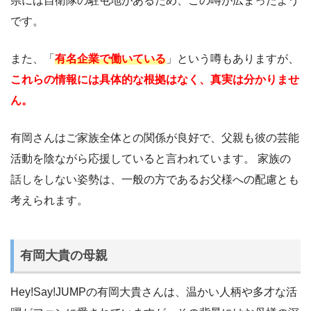
県には自衛隊の駐屯地があるため、この噂が広まったよう
です。
また、「
有名企業で働いている
」という噂もありますが、
これらの情報には具体的な根拠はなく、真実は分かりませ
ん。
有岡さんはご家族全体との関係が良好で、父親も彼の芸能
活動を陰ながら応援していると言われています。 家族の
話しをしない姿勢は、一般の方であるお父様への配慮とも
考えられます。
有岡大貴の母親
Hey!Say!JUMPの有岡大貴さんは、温かい人柄や多才な活