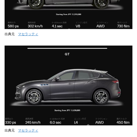
出典元
マセラッティ
出典元
マセラッティ