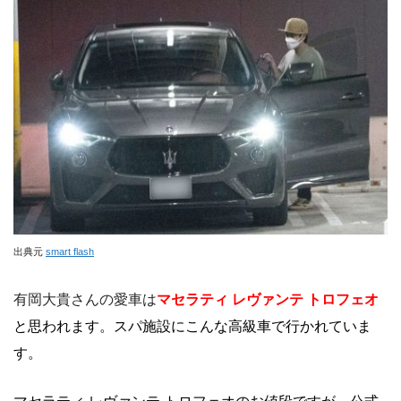
出典元
smart flash
有岡大貴さんの愛車は
マセラティ レヴァンテ トロフェオ
と思われます。スパ施設にこんな高級車で行かれていま
す。