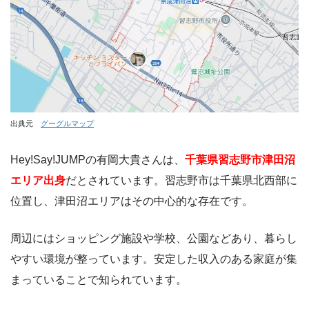
出典元
グーグルマップ
Hey!Say!JUMPの有岡大貴さんは、
千葉県習志野市津田沼
エリア出身
だとされています。習志野市は千葉県北西部に
位置し、津田沼エリアはその中心的な存在です。
周辺にはショッピング施設や学校、公園などあり、暮らし
やすい環境が整っています。安定した収入のある家庭が集
まっていることで知られています。